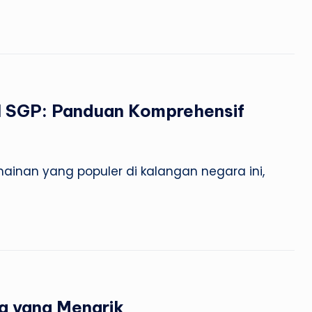
 SGP: Panduan Komprehensif
ainan yang populer di kalangan negara ini,
ng yang Menarik