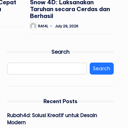
 Cepat
Snow 4D: Laksanakan
a
Taruhan secara Cerdas dan
Berhasil
RAf4L
July 29, 2026
Posted
by
Search
Search
Recent Posts
Rubah4d: Solusi Kreatif untuk Desain
Modern