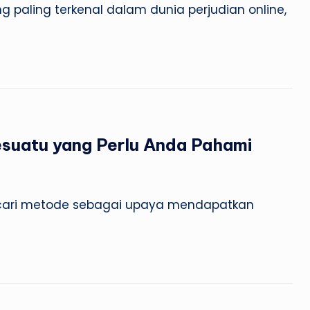
paling terkenal dalam dunia perjudian online,
suatu yang Perlu Anda Pahami
ncari metode sebagai upaya mendapatkan