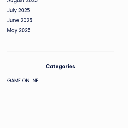
August 2025
July 2025
June 2025
May 2025
Categories
GAME ONLINE