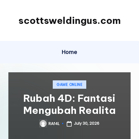
scottsweldingus.com
Home
Posted
GAME ONLINE
in
Rubah 4D: Fantasi
Mengubah Realita
July 30, 2026
RAf4L
Posted
by