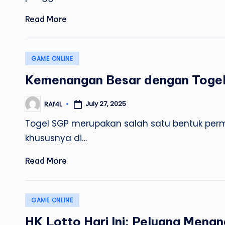
Read More
Posted
GAME ONLINE
in
Kemenangan Besar dengan Togel
July 27, 2025
RAf4L
Posted
by
Togel SGP merupakan salah satu bentuk perm
khususnya di…
Read More
Posted
GAME ONLINE
in
HK Lotto Hari Ini: Peluang Mena