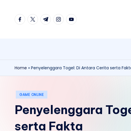
Skip
facebook.com
twitter.com
t.me
instagram.com
youtube.com
to
content
Home
»
Penyelenggara Togel: Di Antara Cerita serta Fakt
Posted
GAME ONLINE
in
Penyelenggara Togel
serta Fakta