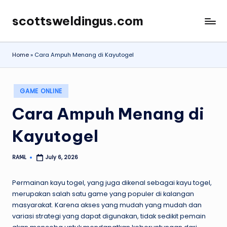
scottsweldingus.com
Skip
to
content
Home
»
Cara Ampuh Menang di Kayutogel
Posted
GAME ONLINE
in
Cara Ampuh Menang di
Kayutogel
RAf4L
July 6, 2026
Posted
by
Permainan kayu togel, yang juga dikenal sebagai kayu togel,
merupakan salah satu game yang populer di kalangan
masyarakat. Karena akses yang mudah yang mudah dan
variasi strategi yang dapat digunakan, tidak sedikit pemain