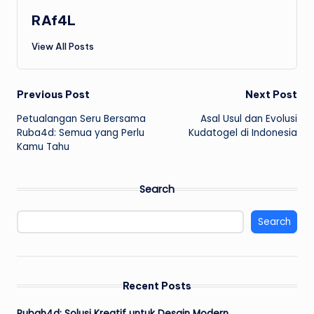
RAf4L
View All Posts
Post
Previous Post
Next Post
Petualangan Seru Bersama
Asal Usul dan Evolusi
navigation
Ruba4d: Semua yang Perlu
Kudatogel di Indonesia
Kamu Tahu
Search
Search
Recent Posts
Rubah4d: Solusi Kreatif untuk Desain Modern