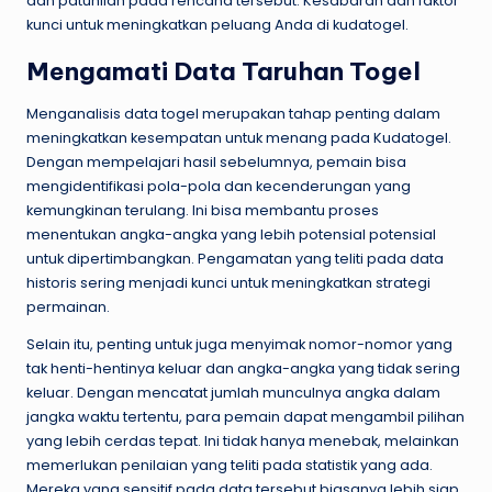
dan patuhilah pada rencana tersebut. Kesabaran dan faktor
kunci untuk meningkatkan peluang Anda di kudatogel.
Mengamati Data Taruhan Togel
Menganalisis data togel merupakan tahap penting dalam
meningkatkan kesempatan untuk menang pada Kudatogel.
Dengan mempelajari hasil sebelumnya, pemain bisa
mengidentifikasi pola-pola dan kecenderungan yang
kemungkinan terulang. Ini bisa membantu proses
menentukan angka-angka yang lebih potensial potensial
untuk dipertimbangkan. Pengamatan yang teliti pada data
historis sering menjadi kunci untuk meningkatkan strategi
permainan.
Selain itu, penting untuk juga menyimak nomor-nomor yang
tak henti-hentinya keluar dan angka-angka yang tidak sering
keluar. Dengan mencatat jumlah munculnya angka dalam
jangka waktu tertentu, para pemain dapat mengambil pilihan
yang lebih cerdas tepat. Ini tidak hanya menebak, melainkan
memerlukan penilaian yang teliti pada statistik yang ada.
Mereka yang sensitif pada data tersebut biasanya lebih siap