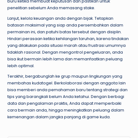
buru ketika membuat keputusan dan pastikan untuk
penelitian sebelum Anda memasang stake.
Lanjut, kelola keuangan anda dengan bijak. Tetapkan
batasan maksimal yang siap anda persembahkan dalam
permainan ini, dan patuhi batas tersebut dengan disiplin.
Hindari perasaan ketika kehilangan taruhan, karena tindakan
yang dilakukan pada situasi marah atau frustrasi umumnya
tidaklah rasional. Dengan mengontrol pengeluaran, anda
bisa ikut bermain lebih lama dan memanfaatkan peluang
lebih optimal.
Terakhir, bergabunglah ke grup maupun lingkungan yang
membahas kudatogel. Berkolaborasi dengan anggota lain
bisa memberi anda pemahaman baru tentang strategi dan
tips yang barangkali belum Anda ketahui. Dengan berbagi
data dan pengalaman praktis, Anda dapat memperbaiki
cara bermain anda, hingga meningkatkan peluang dalam
kemenangan dalam jangka panjang di game kuda.