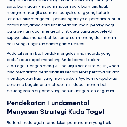
Dengan adanya akses yang mudah akses yang beragam
serta bermacam-macam macam cara bermain, tidak
mengherankan jika semakin banyak orang yang tertarik
tertarik untuk mengambil peruntungannya di permainan ini. Di
antara banyaknya cara untuk bermain-main, penting bagi
para pemain agar mengetahui strategi yang tepat efektif
supaya bisa menambah kesempatan menang dan meraih
hasil yang diinginkan dalam game tersebut.
Pada tulisan ini kita hendak mengulas lima metode yang
efektif serta dapat menolong Anda berhasil dalam
kudatogel. Dengan mengikuti petunjuk serta strategi ini, Anda
bisa memainkan permainan ini secara lebih percaya diri dan
mendapatkan hasil yang memuaskan. Ayo kami ekspolorasi
bersama bagaimana metode ini ini dapat menambah
peluang kalian di game yang penuh dengan tantangan ini.
Pendekatan Fundamental
Menyusun Strategi Kuda Togel
Bertaruh kudatogel memerlukan pemahaman yang baik