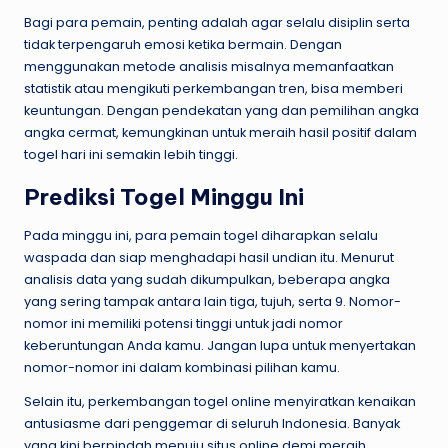
Bagi para pemain, penting adalah agar selalu disiplin serta
tidak terpengaruh emosi ketika bermain. Dengan
menggunakan metode analisis misalnya memanfaatkan
statistik atau mengikuti perkembangan tren, bisa memberi
keuntungan. Dengan pendekatan yang dan pemilihan angka
angka cermat, kemungkinan untuk meraih hasil positif dalam
togel hari ini semakin lebih tinggi.
Prediksi Togel Minggu Ini
Pada minggu ini, para pemain togel diharapkan selalu
waspada dan siap menghadapi hasil undian itu. Menurut
analisis data yang sudah dikumpulkan, beberapa angka
yang sering tampak antara lain tiga, tujuh, serta 9. Nomor-
nomor ini memiliki potensi tinggi untuk jadi nomor
keberuntungan Anda kamu. Jangan lupa untuk menyertakan
nomor-nomor ini dalam kombinasi pilihan kamu.
Selain itu, perkembangan togel online menyiratkan kenaikan
antusiasme dari penggemar di seluruh Indonesia. Banyak
yang kini berpindah menuju situs online demi meraih