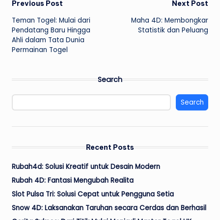
Post
Previous Post
Next Post
Teman Togel: Mulai dari
Maha 4D: Membongkar
navigation
Pendatang Baru Hingga
Statistik dan Peluang
Ahli dalam Tata Dunia
Permainan Togel
Search
Search
Recent Posts
Rubah4d: Solusi Kreatif untuk Desain Modern
Rubah 4D: Fantasi Mengubah Realita
Slot Pulsa Tri: Solusi Cepat untuk Pengguna Setia
Snow 4D: Laksanakan Taruhan secara Cerdas dan Berhasil