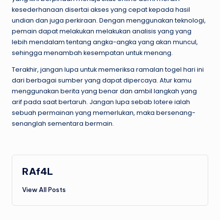
kesederhanaan disertai akses yang cepat kepada hasil
undian dan juga perkiraan. Dengan menggunakan teknologi,
pemain dapat melakukan melakukan analisis yang yang
lebih mendalam tentang angka-angka yang akan muncul,
sehingga menambah kesempatan untuk menang.
Terakhir, jangan lupa untuk memeriksa ramalan togel hari ini
dari berbagai sumber yang dapat dipercaya. Atur kamu
menggunakan berita yang benar dan ambil langkah yang
arif pada saat bertaruh. Jangan lupa sebab lotere ialah
sebuah permainan yang memerlukan, maka bersenang-
senanglah sementara bermain.
RAf4L
View All Posts