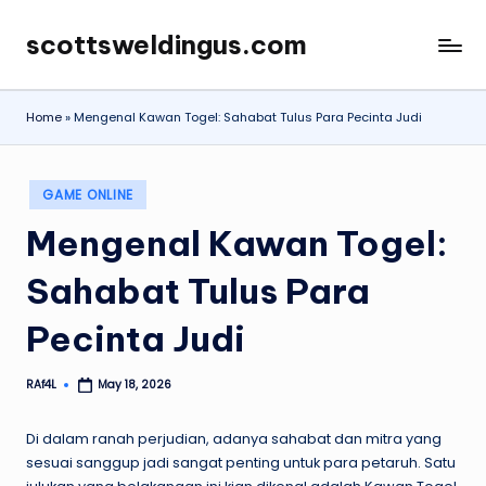
scottsweldingus.com
Skip
to
content
Home
»
Mengenal Kawan Togel: Sahabat Tulus Para Pecinta Judi
Posted
GAME ONLINE
in
Mengenal Kawan Togel:
Sahabat Tulus Para
Pecinta Judi
RAf4L
May 18, 2026
Posted
by
Di dalam ranah perjudian, adanya sahabat dan mitra yang
sesuai sanggup jadi sangat penting untuk para petaruh. Satu