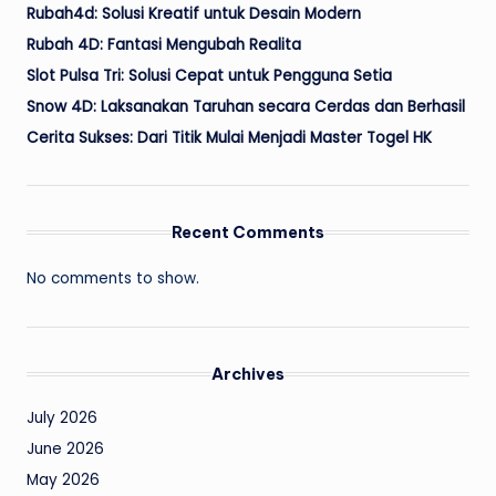
Rubah4d: Solusi Kreatif untuk Desain Modern
Rubah 4D: Fantasi Mengubah Realita
Slot Pulsa Tri: Solusi Cepat untuk Pengguna Setia
Snow 4D: Laksanakan Taruhan secara Cerdas dan Berhasil
Cerita Sukses: Dari Titik Mulai Menjadi Master Togel HK
Recent Comments
No comments to show.
Archives
July 2026
June 2026
May 2026