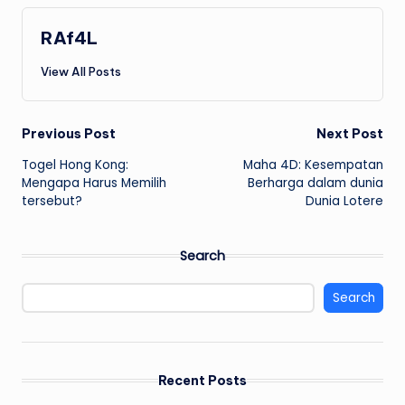
RAf4L
View All Posts
Post
Previous Post
Next Post
Togel Hong Kong:
Maha 4D: Kesempatan
navigation
Mengapa Harus Memilih
Berharga dalam dunia
tersebut?
Dunia Lotere
Search
Search
Recent Posts