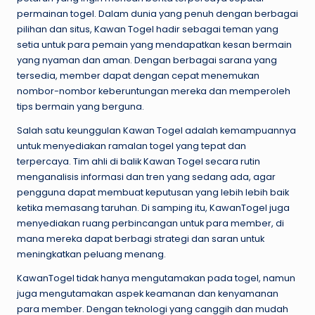
permainan togel. Dalam dunia yang penuh dengan berbagai
pilihan dan situs, Kawan Togel hadir sebagai teman yang
setia untuk para pemain yang mendapatkan kesan bermain
yang nyaman dan aman. Dengan berbagai sarana yang
tersedia, member dapat dengan cepat menemukan
nombor-nombor keberuntungan mereka dan memperoleh
tips bermain yang berguna.
Salah satu keunggulan Kawan Togel adalah kemampuannya
untuk menyediakan ramalan togel yang tepat dan
terpercaya. Tim ahli di balik Kawan Togel secara rutin
menganalisis informasi dan tren yang sedang ada, agar
pengguna dapat membuat keputusan yang lebih lebih baik
ketika memasang taruhan. Di samping itu, KawanTogel juga
menyediakan ruang perbincangan untuk para member, di
mana mereka dapat berbagi strategi dan saran untuk
meningkatkan peluang menang.
KawanTogel tidak hanya mengutamakan pada togel, namun
juga mengutamakan aspek keamanan dan kenyamanan
para member. Dengan teknologi yang canggih dan mudah