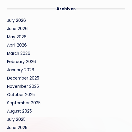
Archives
July 2026
June 2026
May 2026
April 2026
March 2026
February 2026
January 2026
December 2025
November 2025
October 2025
September 2025
August 2025
July 2025
June 2025