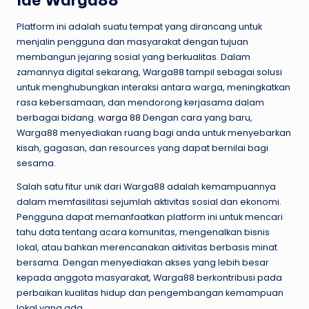
Ide Warga88
Platform ini adalah suatu tempat yang dirancang untuk
menjalin pengguna dan masyarakat dengan tujuan
membangun jejaring sosial yang berkualitas. Dalam
zamannya digital sekarang, Warga88 tampil sebagai solusi
untuk menghubungkan interaksi antara warga, meningkatkan
rasa kebersamaan, dan mendorong kerjasama dalam
berbagai bidang.
warga 88
Dengan cara yang baru,
Warga88 menyediakan ruang bagi anda untuk menyebarkan
kisah, gagasan, dan resources yang dapat bernilai bagi
sesama.
Salah satu fitur unik dari Warga88 adalah kemampuannya
dalam memfasilitasi sejumlah aktivitas sosial dan ekonomi.
Pengguna dapat memanfaatkan platform ini untuk mencari
tahu data tentang acara komunitas, mengenalkan bisnis
lokal, atau bahkan merencanakan aktivitas berbasis minat
bersama. Dengan menyediakan akses yang lebih besar
kepada anggota masyarakat, Warga88 berkontribusi pada
perbaikan kualitas hidup dan pengembangan kemampuan
lokal yang ada.