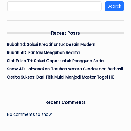
Search
Recent Posts
Rubah4d: Solusi Kreatif untuk Desain Modern
Rubah 4D: Fantasi Mengubah Realita
Slot Pulsa Tri: Solusi Cepat untuk Pengguna Setia
Snow 4D: Laksanakan Taruhan secara Cerdas dan Berhasil
Cerita Sukses: Dari Titik Mulai Menjadi Master Togel HK
Recent Comments
No comments to show.