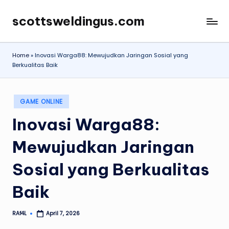
scottsweldingus.com
Skip
to
content
Home
»
Inovasi Warga88: Mewujudkan Jaringan Sosial yang
Berkualitas Baik
Posted
GAME ONLINE
in
Inovasi Warga88:
Mewujudkan Jaringan
Sosial yang Berkualitas
Baik
RAf4L
April 7, 2026
Posted
by