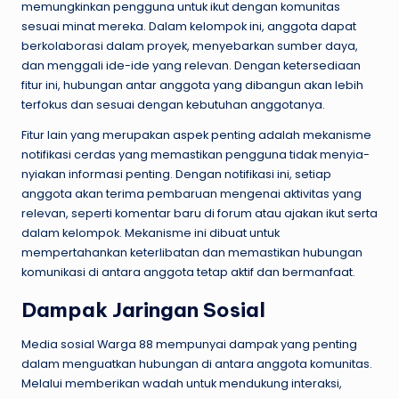
memungkinkan pengguna untuk ikut dengan komunitas
sesuai minat mereka. Dalam kelompok ini, anggota dapat
berkolaborasi dalam proyek, menyebarkan sumber daya,
dan menggali ide-ide yang relevan. Dengan ketersediaan
fitur ini, hubungan antar anggota yang dibangun akan lebih
terfokus dan sesuai dengan kebutuhan anggotanya.
Fitur lain yang merupakan aspek penting adalah mekanisme
notifikasi cerdas yang memastikan pengguna tidak menyia-
nyiakan informasi penting. Dengan notifikasi ini, setiap
anggota akan terima pembaruan mengenai aktivitas yang
relevan, seperti komentar baru di forum atau ajakan ikut serta
dalam kelompok. Mekanisme ini dibuat untuk
mempertahankan keterlibatan dan memastikan hubungan
komunikasi di antara anggota tetap aktif dan bermanfaat.
Dampak Jaringan Sosial
Media sosial Warga 88 mempunyai dampak yang penting
dalam menguatkan hubungan di antara anggota komunitas.
Melalui memberikan wadah untuk mendukung interaksi,