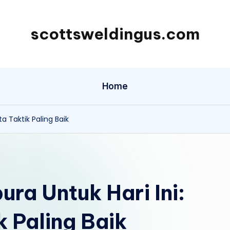
scottsweldingus.com
Home
a Taktik Paling Baik
ra Untuk Hari Ini:
k Paling Baik