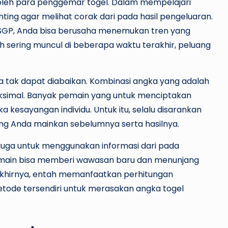
gu oleh para penggemar togel. Dalam mempelajari
ing agar melihat corak dari pada hasil pengeluaran.
 SGP, Anda bisa berusaha menemukan tren yang
h sering muncul di beberapa waktu terakhir, peluang
ga tak dapat diabaikan. Kombinasi angka yang adalah
ksimal. Banyak pemain yang untuk menciptakan
 kesayangan individu. Untuk itu, selalu disarankan
 Anda mainkan sebelumnya serta hasilnya.
 juga untuk menggunakan informasi dari pada
emain bisa memberi wawasan baru dan menunjang
khirnya, entah memanfaatkan perhitungan
metode tersendiri untuk merasakan angka togel