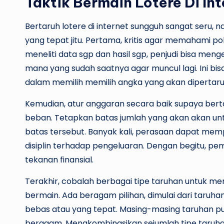
Taktik Bermain Lotere Di Int
Bertaruh lotere di internet sungguh sangat seru,
yang tepat jitu. Pertama, kritis agar memahami p
meneliti data sgp dan hasil sgp, penjudi bisa me
mana yang sudah saatnya agar muncul lagi. Ini b
dalam memilih memilih angka yang akan dipertar
Kemudian, atur anggaran secara baik supaya ber
beban. Tetapkan batas jumlah yang akan akan untu
batas tersebut. Banyak kali, perasaan dapat memp
disiplin terhadap pengeluaran. Dengan begitu, p
tekanan finansial.
Terakhir, cobalah berbagai tipe taruhan untuk m
bermain. Ada beragam pilihan, dimulai dari taruha
bebas atau yang tepat. Masing-masing taruhan pu
beragam. Mengkombinasikan sejumlah tipe taru