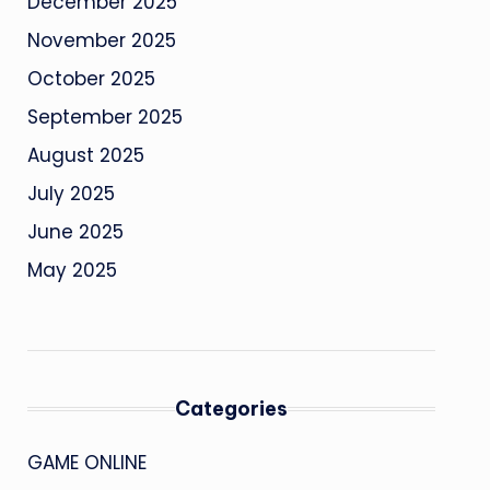
December 2025
November 2025
October 2025
September 2025
August 2025
July 2025
June 2025
May 2025
Categories
GAME ONLINE