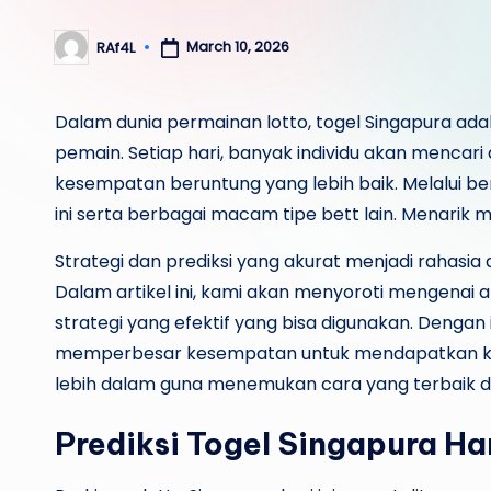
March 10, 2026
RAf4L
Posted
by
Dalam dunia permainan lotto, togel Singapura ada
pemain. Setiap hari, banyak individu akan mencari
kesempatan beruntung yang lebih baik. Melalui ber
ini serta berbagai macam tipe bett lain. Menarik 
Strategi dan prediksi yang akurat menjadi rahasi
Dalam artikel ini, kami akan menyoroti mengenai
strategi yang efektif yang bisa digunakan. Dengan 
memperbesar kesempatan untuk mendapatkan keberh
lebih dalam guna menemukan cara yang terbaik d
Prediksi Togel Singapura Har