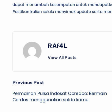
dapat menambah kesempatan untuk mendapatkan 
Pastikan kalian selalu menyimak update serta me
RAf4L
View All Posts
Post
Previous Post
Permainan Pulsa Indosat Ooredoo: Bermain
navigation
Cerdas menggunakan saldo kamu