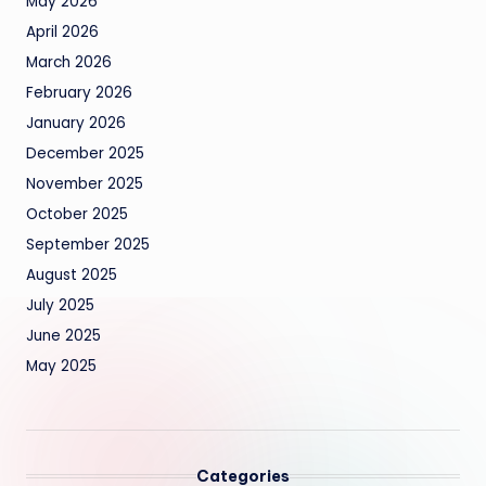
May 2026
April 2026
March 2026
February 2026
January 2026
December 2025
November 2025
October 2025
September 2025
August 2025
July 2025
June 2025
May 2025
Categories