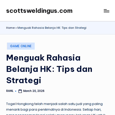
scottsweldingus.com
Skip
to
content
Home
»
Menguak Rahasia Belanja HK: Tips dan Strategi
Posted
GAME ONLINE
in
Menguak Rahasia
Belanja HK: Tips dan
Strategi
RAf4L
March 20, 2026
Posted
by
Togel Hongkong telah menjadi salah satu judi yang paling
menarik bagi para penikmatnya di Indonesia. Setiap hari,