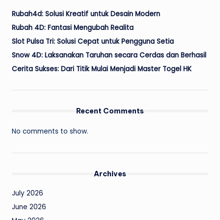
Rubah4d: Solusi Kreatif untuk Desain Modern
Rubah 4D: Fantasi Mengubah Realita
Slot Pulsa Tri: Solusi Cepat untuk Pengguna Setia
Snow 4D: Laksanakan Taruhan secara Cerdas dan Berhasil
Cerita Sukses: Dari Titik Mulai Menjadi Master Togel HK
Recent Comments
No comments to show.
Archives
July 2026
June 2026