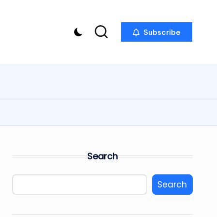
Subscribe
Search
Search