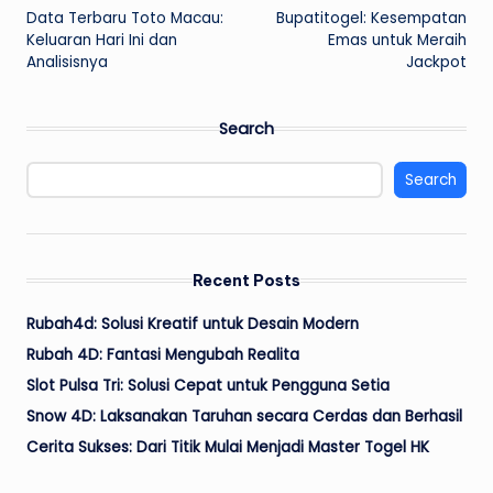
Data Terbaru Toto Macau:
Bupatitogel: Kesempatan
navigation
Keluaran Hari Ini dan
Emas untuk Meraih
Analisisnya
Jackpot
Search
Search
Recent Posts
Rubah4d: Solusi Kreatif untuk Desain Modern
Rubah 4D: Fantasi Mengubah Realita
Slot Pulsa Tri: Solusi Cepat untuk Pengguna Setia
Snow 4D: Laksanakan Taruhan secara Cerdas dan Berhasil
Cerita Sukses: Dari Titik Mulai Menjadi Master Togel HK