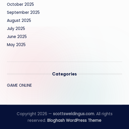
October 2025
September 2025
August 2025
July 2025
June 2025
May 2025
Categories
GAME ONLINE
Copyright 2026 —
scottsweldingus.com
. All rights
reserved.
Bloghash WordPress Theme