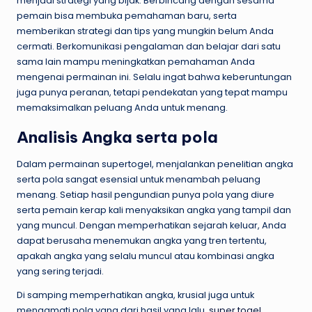
menjadi strategi yang bijak. Berbincang dengan sesama
pemain bisa membuka pemahaman baru, serta
memberikan strategi dan tips yang mungkin belum Anda
cermati. Berkomunikasi pengalaman dan belajar dari satu
sama lain mampu meningkatkan pemahaman Anda
mengenai permainan ini. Selalu ingat bahwa keberuntungan
juga punya peranan, tetapi pendekatan yang tepat mampu
memaksimalkan peluang Anda untuk menang.
Analisis Angka serta pola
Dalam permainan supertogel, menjalankan penelitian angka
serta pola sangat esensial untuk menambah peluang
menang. Setiap hasil pengundian punya pola yang diure
serta pemain kerap kali menyaksikan angka yang tampil dan
yang muncul. Dengan memperhatikan sejarah keluar, Anda
dapat berusaha menemukan angka yang tren tertentu,
apakah angka yang selalu muncul atau kombinasi angka
yang sering terjadi.
Di samping memperhatikan angka, krusial juga untuk
mengamati pola yang dari hasil yang lalu.
super togel