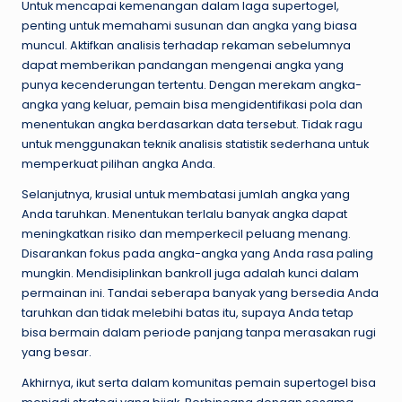
Untuk mencapai kemenangan dalam laga supertogel,
penting untuk memahami susunan dan angka yang biasa
muncul. Aktifkan analisis terhadap rekaman sebelumnya
dapat memberikan pandangan mengenai angka yang
punya kecenderungan tertentu. Dengan merekam angka-
angka yang keluar, pemain bisa mengidentifikasi pola dan
menentukan angka berdasarkan data tersebut. Tidak ragu
untuk menggunakan teknik analisis statistik sederhana untuk
memperkuat pilihan angka Anda.
Selanjutnya, krusial untuk membatasi jumlah angka yang
Anda taruhkan. Menentukan terlalu banyak angka dapat
meningkatkan risiko dan memperkecil peluang menang.
Disarankan fokus pada angka-angka yang Anda rasa paling
mungkin. Mendisiplinkan bankroll juga adalah kunci dalam
permainan ini. Tandai seberapa banyak yang bersedia Anda
taruhkan dan tidak melebihi batas itu, supaya Anda tetap
bisa bermain dalam periode panjang tanpa merasakan rugi
yang besar.
Akhirnya, ikut serta dalam komunitas pemain supertogel bisa