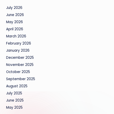
July 2026
June 2026
May 2026
April 2026
March 2026
February 2026
January 2026
December 2025
November 2025
October 2025
September 2025
August 2025
July 2025
June 2025
May 2025