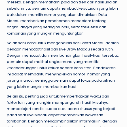
mereka. Dengan memahami pola dan tren dari hasil undian
sebelumnya, pemain dapat membuat keputusan yang lebih
baik dalam memilih nomor yang akan dimainkan. Data
Macau memberikan pemahaman mendalam tentang
angka-angka yang sering muncul, serta frekuensi dan
kombinasi yang mungkin menguntungkan.
Salah satu cara untuk menganalisis hasil data Macau adalah
dengan mencatat hasil dari Live Draw Macau secara rutin.
Dengan mencatat dan membandingkan hasil-hasil tersebut,
pemain dapat melihat angka mana yang memiliki
kecenderungan untuk keluar secara konsisten. Pendekatan
ini dapat membantu menyingkirkan nomor-nomor yang
jarang muncul, sehingga pemain dapat fokus pada pilihan
yang lebih mungkin memberikan hasil.
Selain itu, penting juga untuk memperhatikan waktu dan
faktor lain yang mungkin mempengaruhi hasil. Misalnya,
mempelajari kondisi cuaca atau acara khusus yang terjadi
pada saat Live Macau dapat memberikan wawasan
tambahan. Dengan mengombinasikan informasi ini dengan