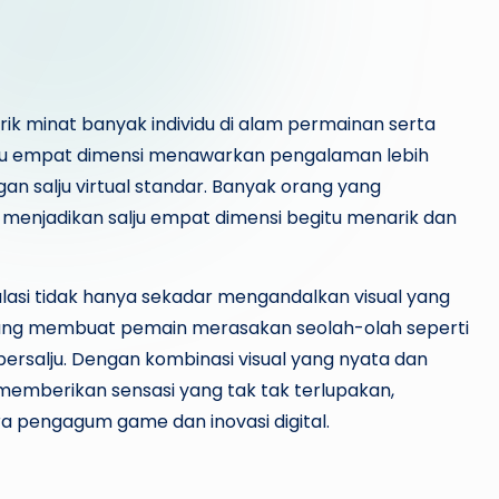
arik minat banyak individu di alam permainan serta
 salju empat dimensi menawarkan pengalaman lebih
gan salju virtual standar. Banyak orang yang
enjadikan salju empat dimensi begitu menarik dan
lasi tidak hanya sekadar mengandalkan visual yang
yang membuat pemain merasakan seolah-olah seperti
ersalju. Dengan kombinasi visual yang nyata dan
memberikan sensasi yang tak tak terlupakan,
a pengagum game dan inovasi digital.