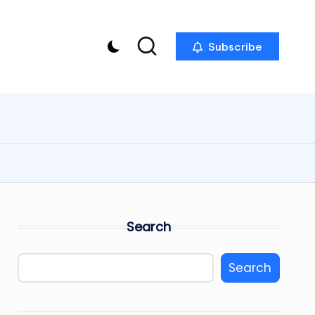
Subscribe
Search
Search