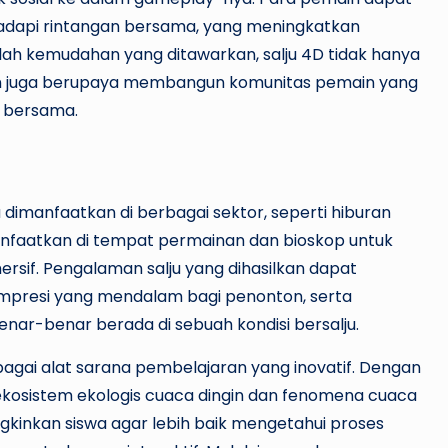
dapi rintangan bersama, yang meningkatkan
jumlah kemudahan yang ditawarkan, salju 4D tidak hanya
kan juga berupaya membangun komunitas pemain yang
u bersama.
dimanfaatkan di berbagai sektor, seperti hiburan
manfaatkan di tempat permainan dan bioskop untuk
rsif. Pengalaman salju yang dihasilkan dapat
impresi yang mendalam bagi penonton, serta
ar-benar berada di sebuah kondisi bersalju.
bagai alat sarana pembelajaran yang inovatif. Dengan
g ekosistem ekologis cuaca dingin dan fenomena cuaca
ungkinkan siswa agar lebih baik mengetahui proses