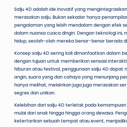
Salju 4D adalah ide inovatif yang mengintegrasika
merasakan salju. Bukan sekadar hanya penampilan
pengalaman yang lebih mendalam dengan efek se
dalam nuansa cuaca dingin. Dengan teknologi ini,
hidup, seolah-olah mereka benar-benar berada di
Konsep salju 4D sering kali dimanfaatkan dalam be
dengan tujuan untuk memberikan sensasi interakti
hiburan atau festival, penggunaan salju 4D dapa
angin, suara yang dan cahaya yang menunjang pen
hanya melihat, melainkan juga juga merasakan se
segres dan unikan.
Kelebihan dari salju 4D terletak pada kemampuan
mulai dari anak hingga hingga orang dewasa. Peng
ketertarikan sebuah tempat atau event, menjadikan