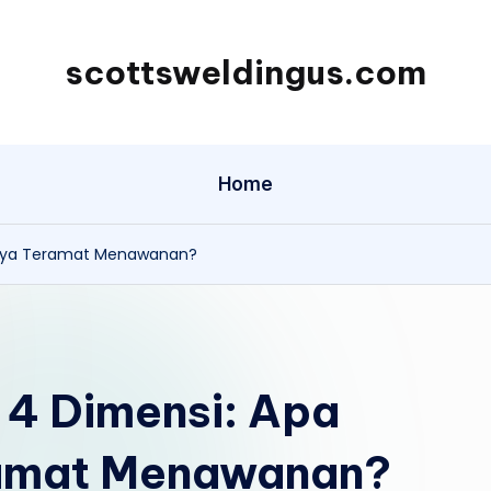
scottsweldingus.com
Home
nnya Teramat Menawanan?
 4 Dimensi: Apa
ramat Menawanan?