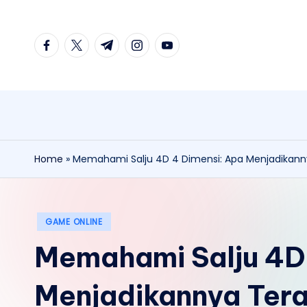
Skip
facebook.com
twitter.com
t.me
instagram.com
youtube.com
to
content
Home
»
Memahami Salju 4D 4 Dimensi: Apa Menjadika
Posted
GAME ONLINE
in
Memahami Salju 4D
Menjadikannya Te