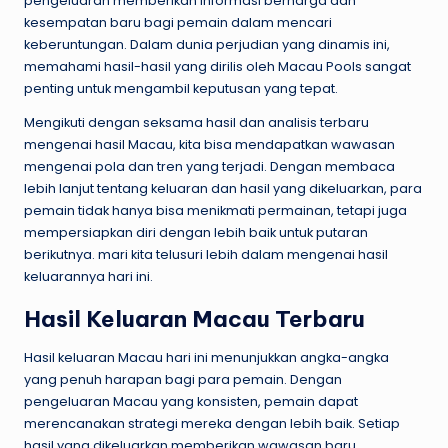
pengeluaran memberikan informasi berharga dan
kesempatan baru bagi pemain dalam mencari
keberuntungan. Dalam dunia perjudian yang dinamis ini,
memahami hasil-hasil yang dirilis oleh Macau Pools sangat
penting untuk mengambil keputusan yang tepat.
Mengikuti dengan seksama hasil dan analisis terbaru
mengenai hasil Macau, kita bisa mendapatkan wawasan
mengenai pola dan tren yang terjadi. Dengan membaca
lebih lanjut tentang keluaran dan hasil yang dikeluarkan, para
pemain tidak hanya bisa menikmati permainan, tetapi juga
mempersiapkan diri dengan lebih baik untuk putaran
berikutnya. mari kita telusuri lebih dalam mengenai hasil
keluarannya hari ini.
Hasil Keluaran Macau Terbaru
Hasil keluaran Macau hari ini menunjukkan angka-angka
yang penuh harapan bagi para pemain. Dengan
pengeluaran Macau yang konsisten, pemain dapat
merencanakan strategi mereka dengan lebih baik. Setiap
hasil yang dikeluarkan memberikan wawasan baru