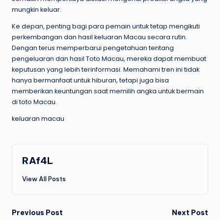
mungkin keluar.
Ke depan, penting bagi para pemain untuk tetap mengikuti
perkembangan dan hasil keluaran Macau secara rutin.
Dengan terus memperbarui pengetahuan tentang
pengeluaran dan hasil Toto Macau, mereka dapat membuat
keputusan yang lebih terinformasi. Memahami tren ini tidak
hanya bermanfaat untuk hiburan, tetapi juga bisa
memberikan keuntungan saat memilih angka untuk bermain
di toto Macau.
keluaran macau
RAf4L
View All Posts
Post
Previous Post
Next Post