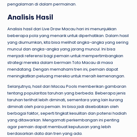
pengalaman di dalam permainan.
Analisis Hasil
Analisis hasil dari Live Draw Macau hari ini menunjukkan
beberapa pola yang menarik untuk diperhatikan. Dalam hasil
yang diumumkan, kita bisa melihat angka-angka yang sering
muncul dan angka-angka yang jarang muncul. Ini bisa
menjadi referensi bagi pemain untuk mempertimbangkan
strategi mereka dalam bermain Toto Macau di masa
mendatang. Dengan memahami tren ini, pemain dapat
meningkatkan peluang mereka untuk meraih kemenangan.
Selanjutnya, hasil dari Macau Pools memberikan gambaran
tentang popularitas taruhan yang berbeda. Beberapa jenis
taruhan terlihat lebih diminati, sementara yang lain kurang
diminati oleh para pemain. Ini bisa jadi disebabkan oleh
berbagai faktor, seperti tingkat kesulitan dan potensi hadiah
yang ditawarkan. Mengamati perkembangan ini penting
agar pemain dapat membuat keputusan yang lebih
berdasarkan data dan tren yang ada.