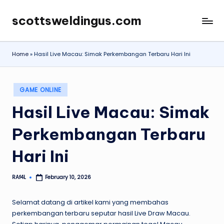
scottsweldingus.com
Skip
to
content
Home
»
Hasil Live Macau: Simak Perkembangan Terbaru Hari Ini
Posted
GAME ONLINE
in
Hasil Live Macau: Simak
Perkembangan Terbaru
Hari Ini
RAf4L
February 10, 2026
Posted
by
Selamat datang di artikel kami yang membahas
perkembangan terbaru seputar hasil Live Draw Macau.