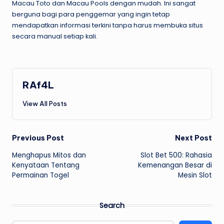
Macau Toto dan Macau Pools dengan mudah. Ini sangat
berguna bagi para penggemar yang ingin tetap
mendapatkan informasi terkini tanpa harus membuka situs
secara manual setiap kali.
RAf4L
View All Posts
Post
Previous Post
Next Post
Menghapus Mitos dan
Slot Bet 500: Rahasia
navigation
Kenyataan Tentang
Kemenangan Besar di
Permainan Togel
Mesin Slot
Search