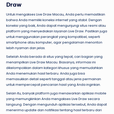
Draw
Untuk mengakses Live Draw Macau, Anda perlu memastikan
bahwa Anda memiliki koneksi internet yang stabil. Dengan
koneksi yang baik, Anda dapat mengunjungi situs resmi atau
platform yang menyediakan layanan Live Draw. Pastikan juga
untuk menggunakan perangkat yang kompatibel, seperti
smartphone atau komputer, agar pengalaman menonton
lebih nyaman dan jelas.
Setelah Anda berada di situs yang tepat, cari bagian yang
menampilkan Live Draw Macau. Biasanya, informasi ini
dikelompokkan dalam kategori khusus yang memudahkan
Anda menemukan hasil terbaru. Anda juga bisa
memasukkan detail seperti tanggal atau jenis permainan
untuk mempercepat pencarian hasil yang Anda inginkan.
Selain itu, banyak platform juga menawarkan aplikasi mobile
yang memungkinkan Anda mengakses Live Draw secara
langsung. Dengan mengunduh aplikasi tersebut, Anda dapat
menerima update dan notifikasi tentang hasil terbaru dari