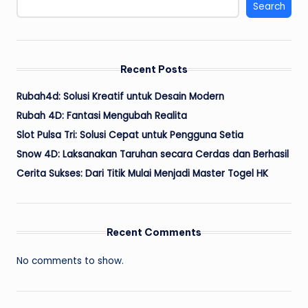
Search
Recent Posts
Rubah4d: Solusi Kreatif untuk Desain Modern
Rubah 4D: Fantasi Mengubah Realita
Slot Pulsa Tri: Solusi Cepat untuk Pengguna Setia
Snow 4D: Laksanakan Taruhan secara Cerdas dan Berhasil
Cerita Sukses: Dari Titik Mulai Menjadi Master Togel HK
Recent Comments
No comments to show.