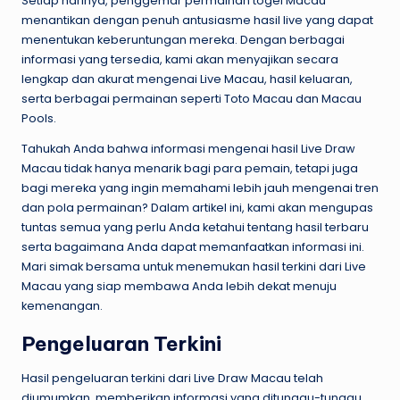
Setiap harinya, penggemar permainan togel Macau
menantikan dengan penuh antusiasme hasil live yang dapat
menentukan keberuntungan mereka. Dengan berbagai
informasi yang tersedia, kami akan menyajikan secara
lengkap dan akurat mengenai Live Macau, hasil keluaran,
serta berbagai permainan seperti Toto Macau dan Macau
Pools.
Tahukah Anda bahwa informasi mengenai hasil Live Draw
Macau tidak hanya menarik bagi para pemain, tetapi juga
bagi mereka yang ingin memahami lebih jauh mengenai tren
dan pola permainan? Dalam artikel ini, kami akan mengupas
tuntas semua yang perlu Anda ketahui tentang hasil terbaru
serta bagaimana Anda dapat memanfaatkan informasi ini.
Mari simak bersama untuk menemukan hasil terkini dari Live
Macau yang siap membawa Anda lebih dekat menuju
kemenangan.
Pengeluaran Terkini
Hasil pengeluaran terkini dari Live Draw Macau telah
diumumkan, memberikan informasi yang ditunggu-tunggu