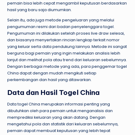
pemain bisa lebih cepat mengambil keputusan berdasarkan
hasil yang baru saja diumumkan.
Selain itu, ada juga metode pengeluaran yang melalui
pengumuman resmi dari badan penyelenggara togel.
Pengumuman ini dilakukan setelah proses live draw selesai,
dan biasanya menyertakan rincian lengkap terkait nomor
yang keluar serta data pendukung lainnya. Metode ini sangat
berguna bagi pemain yang ingin melakukan analisis lebih
lanjut dan melihat pola atau trend dari keluaran sebelumnya.
Dengan berbagai metode yang ada, para penggemar togel
China dapat dengan mudah mengikuti setiap
perkembangan dan hasil yang ditawarkan.
Data dan Hasil Togel China
Data togel China merupakan informasi penting yang
dibutuhkan oleh para pemain untuk menganalisis dan
memprediksi keluaran yang akan datang. Dengan
mengetahui pola dan statistik dari keluaran sebelumnya,
pemain dapat membuat keputusan yang lebih tepat