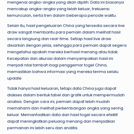
mengenai angka-angka yang akan dipilih. Data ini biasanya
mencakup angka-angka yang telah keluar, frekuensi
kemunculan, serta tren dalam beberapa periode waktu.
Selain itu, hasil pengeluaran China yang tersedia secara live
draw sangat membantu para pemain dalam melihat hasil
secara langsung dan real-time. Setiap hasil live draw
disiarkan dengan jelas, sehingga para pemain dapat segera
mengetahui apakah mereka berhasil menang atau tidak.
Kecepatan dan akurasi dalam menyampaikan hasil ini
menjadi nilai tambah bagi penggemar togel China,
memastikan bahwa informasi yang mereka terima selalu
update.
Tidak hanya hasil keluaran, tetapi data China juga dapat
diakses dalam bentuk tabel dan grafik untuk mempermudah
analisis. Dengan cara ini, pemain dapat lebih mudah
memahami dan melihat perkembangan angka yang sering
keluar. Memanfaatkan data dan hasil togel secara efektif
dapat meningkatkan peluang menang dan menjadikan
permainan ini lebih seru dan analitis.