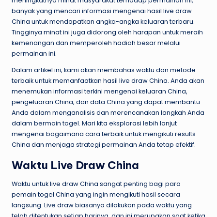
meningkatnya minat masyarakat terhadap permainan ini,
banyak yang mencari informasi mengenai hasil live draw
China untuk mendapatkan angka-angka keluaran terbaru.
Tingginya minat ini juga didorong oleh harapan untuk meraih
kemenangan dan memperoleh hadiah besar melalui
permainan ini.
Dalam artikel ini, kami akan membahas waktu dan metode
terbaik untuk memanfaatkan hasil live draw China. Anda akan
menemukan informasi terkini mengenai keluaran China,
pengeluaran China, dan data China yang dapat membantu
Anda dalam menganalisis dan merencanakan langkah Anda
dalam bermain togel. Mari kita eksplorasi lebih lanjut
mengenai bagaimana cara terbaik untuk mengikuti results
China dan menjaga strategi permainan Anda tetap efektif.
Waktu Live Draw China
Waktu untuk live draw China sangat penting bagi para
pemain togel China yang ingin mengikuti hasil secara
langsung. Live draw biasanya dilakukan pada waktu yang
telah ditentukan setiap harinya, dan ini merupakan saat ketika