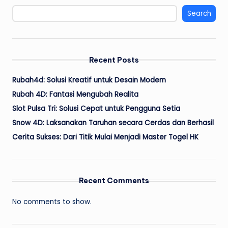
Search
Recent Posts
Rubah4d: Solusi Kreatif untuk Desain Modern
Rubah 4D: Fantasi Mengubah Realita
Slot Pulsa Tri: Solusi Cepat untuk Pengguna Setia
Snow 4D: Laksanakan Taruhan secara Cerdas dan Berhasil
Cerita Sukses: Dari Titik Mulai Menjadi Master Togel HK
Recent Comments
No comments to show.