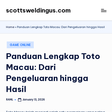
scottsweldingus.com
Skip
to
content
Home
»
Panduan Lengkap Toto Macau: Dari Pengeluaran hingga Hasil
Posted
GAME ONLINE
in
Panduan Lengkap Toto
Macau: Dari
Pengeluaran hingga
Hasil
RAf4L
January 13, 2026
Posted
by