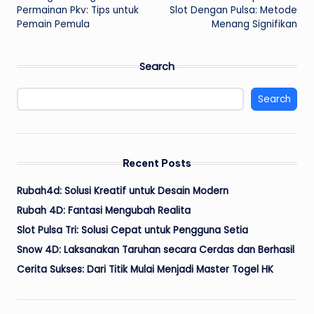
navigation
Permainan Pkv: Tips untuk
Slot Dengan Pulsa: Metode
Pemain Pemula
Menang Signifikan
Search
Search
Recent Posts
Rubah4d: Solusi Kreatif untuk Desain Modern
Rubah 4D: Fantasi Mengubah Realita
Slot Pulsa Tri: Solusi Cepat untuk Pengguna Setia
Snow 4D: Laksanakan Taruhan secara Cerdas dan Berhasil
Cerita Sukses: Dari Titik Mulai Menjadi Master Togel HK