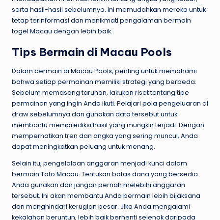
serta hasil-hasil sebelumnya. Ini memudahkan mereka untuk
tetap terinformasi dan menikmati pengalaman bermain
togel Macau dengan lebih baik.
Tips Bermain di Macau Pools
Dalam bermain di Macau Pools, penting untuk memahami
bahwa setiap permainan memiliki strategi yang berbeda.
Sebelum memasang taruhan, lakukan riset tentang tipe
permainan yang ingin Anda ikuti. Pelajari pola pengeluaran di
draw sebelumnya dan gunakan data tersebut untuk
membantu memprediksi hasil yang mungkin terjadi. Dengan
memperhatikan tren dan angka yang sering muncul, Anda
dapat meningkatkan peluang untuk menang.
Selain itu, pengelolaan anggaran menjadi kunci dalam
bermain Toto Macau. Tentukan batas dana yang bersedia
Anda gunakan dan jangan pernah melebihi anggaran
tersebut. Ini akan membantu Anda bermain lebih bijaksana
dan menghindari kerugian besar. Jika Anda mengalami
kekalahan beruntun, lebih baik berhenti sejenak daripada