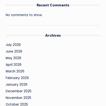
Recent Comments
No comments to show.
Archives
July 2026
June 2026
May 2026
April 2026
March 2026
February 2026
January 2026
December 2025
November 2025
October 2025