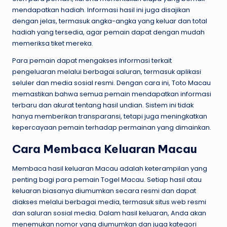
mendapatkan hadiah. Informasi hasil ini juga disajikan
dengan jelas, termasuk angka-angka yang keluar dan total
hadiah yang tersedia, agar pemain dapat dengan mudah
memeriksa tiket mereka.
Para pemain dapat mengakses informasi terkait
pengeluaran melalui berbagai saluran, termasuk aplikasi
seluler dan media sosial resmi. Dengan cara ini, Toto Macau
memastikan bahwa semua pemain mendapatkan informasi
terbaru dan akurat tentang hasil undian. Sistem ini tidak
hanya memberikan transparansi, tetapi juga meningkatkan
kepercayaan pemain terhadap permainan yang dimainkan.
Cara Membaca Keluaran Macau
Membaca hasil keluaran Macau adalah keterampilan yang
penting bagi para pemain Togel Macau. Setiap hasil atau
keluaran biasanya diumumkan secara resmi dan dapat
diakses melalui berbagai media, termasuk situs web resmi
dan saluran sosial media. Dalam hasil keluaran, Anda akan
menemukan nomor yang diumumkan dan juga kategori