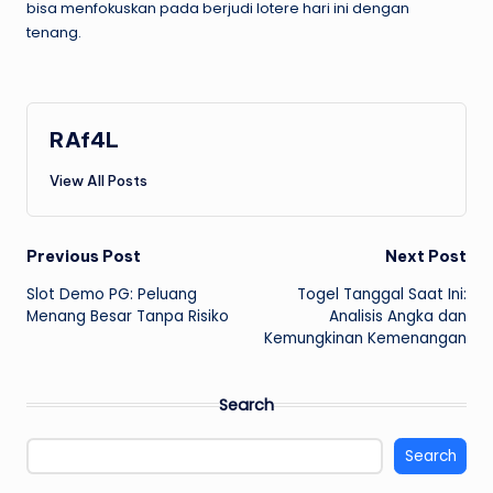
bisa menfokuskan pada berjudi lotere hari ini dengan
tenang.
RAf4L
View All Posts
Post
Previous Post
Next Post
Slot Demo PG: Peluang
Togel Tanggal Saat Ini:
navigation
Menang Besar Tanpa Risiko
Analisis Angka dan
Kemungkinan Kemenangan
Search
Search