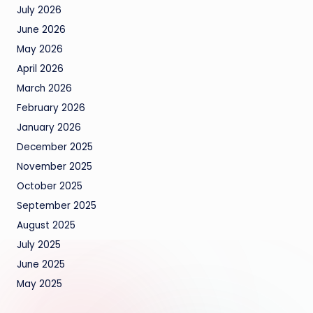
July 2026
June 2026
May 2026
April 2026
March 2026
February 2026
January 2026
December 2025
November 2025
October 2025
September 2025
August 2025
July 2025
June 2025
May 2025