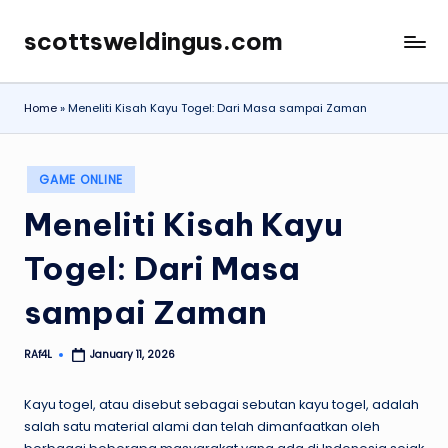
scottsweldingus.com
Skip
to
content
Home
»
Meneliti Kisah Kayu Togel: Dari Masa sampai Zaman
Posted
GAME ONLINE
in
Meneliti Kisah Kayu
Togel: Dari Masa
sampai Zaman
RAf4L
January 11, 2026
Posted
by
Kayu togel, atau disebut sebagai sebutan kayu togel, adalah
salah satu material alami dan telah dimanfaatkan oleh