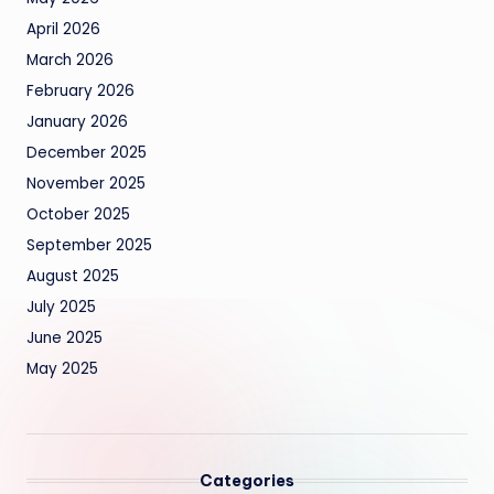
April 2026
March 2026
February 2026
January 2026
December 2025
November 2025
October 2025
September 2025
August 2025
July 2025
June 2025
May 2025
Categories