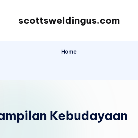
scottsweldingus.com
Home
r
ampilan Kebudayaan