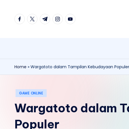
Skip
facebook.com
twitter.com
t.me
instagram.com
youtube.com
to
content
Home
»
Wargatoto dalam Tampilan Kebudayaan Popule
Posted
GAME ONLINE
in
Wargatoto dalam T
Populer