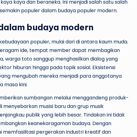
aya kaya dan beraneka. Ini menjadi salah satu salah
semakin populer dalam budaya populer modern.
 dalam budaya modern
kebudayaan populer, mulai dari di antara kaum muda.
 beragam ide, tempat member dapat membagikan
dia, warga toto sanggup menghasilkan dialog yang
tor hiburan hingga pada topik sosial. Eksistensi
ik, yang mengubah mereka menjadi para anggotanya
a masa kini.
 memberikan sumbangan melalui menggandeng produk-
li menyebarkan musisi baru dan grup musik
ngkau publik yang lebih besar. Tindakan ini tidak
ngembangkan keanekaragaman budaya. Dengan
memfasilitasi pergerakan industri kreatif dan