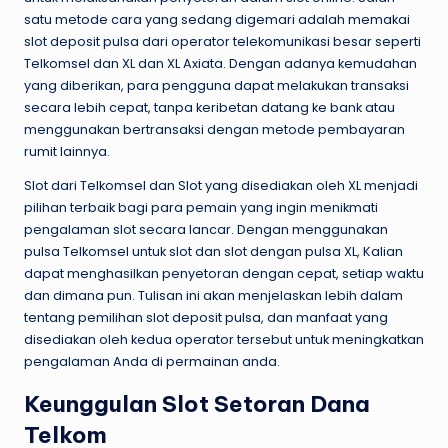
satu metode cara yang sedang digemari adalah memakai
slot deposit pulsa dari operator telekomunikasi besar seperti
Telkomsel dan XL dan XL Axiata. Dengan adanya kemudahan
yang diberikan, para pengguna dapat melakukan transaksi
secara lebih cepat, tanpa keribetan datang ke bank atau
menggunakan bertransaksi dengan metode pembayaran
rumit lainnya.
Slot dari Telkomsel dan Slot yang disediakan oleh XL menjadi
pilihan terbaik bagi para pemain yang ingin menikmati
pengalaman slot secara lancar. Dengan menggunakan
pulsa Telkomsel untuk slot dan slot dengan pulsa XL, Kalian
dapat menghasilkan penyetoran dengan cepat, setiap waktu
dan dimana pun. Tulisan ini akan menjelaskan lebih dalam
tentang pemilihan slot deposit pulsa, dan manfaat yang
disediakan oleh kedua operator tersebut untuk meningkatkan
pengalaman Anda di permainan anda.
Keunggulan Slot Setoran Dana
Telkom