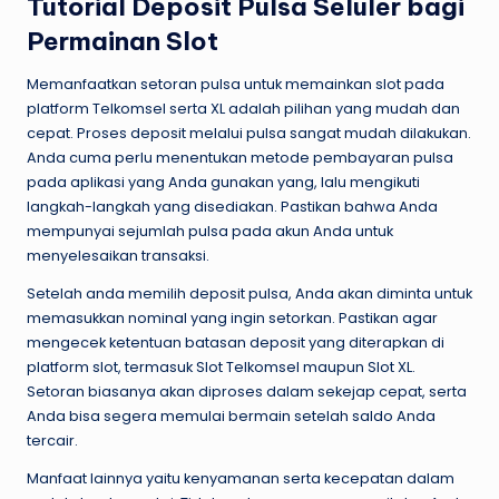
Tutorial Deposit Pulsa Seluler bagi
Permainan Slot
Memanfaatkan setoran pulsa untuk memainkan slot pada
platform Telkomsel serta XL adalah pilihan yang mudah dan
cepat. Proses deposit melalui pulsa sangat mudah dilakukan.
Anda cuma perlu menentukan metode pembayaran pulsa
pada aplikasi yang Anda gunakan yang, lalu mengikuti
langkah-langkah yang disediakan. Pastikan bahwa Anda
mempunyai sejumlah pulsa pada akun Anda untuk
menyelesaikan transaksi.
Setelah anda memilih deposit pulsa, Anda akan diminta untuk
memasukkan nominal yang ingin setorkan. Pastikan agar
mengecek ketentuan batasan deposit yang diterapkan di
platform slot, termasuk Slot Telkomsel maupun Slot XL.
Setoran biasanya akan diproses dalam sekejap cepat, serta
Anda bisa segera memulai bermain setelah saldo Anda
tercair.
Manfaat lainnya yaitu kenyamanan serta kecepatan dalam