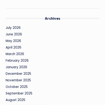
Archives
July 2026
June 2026
May 2026
April 2026
March 2026
February 2026
January 2026
December 2025
November 2025
October 2025
September 2025
August 2025