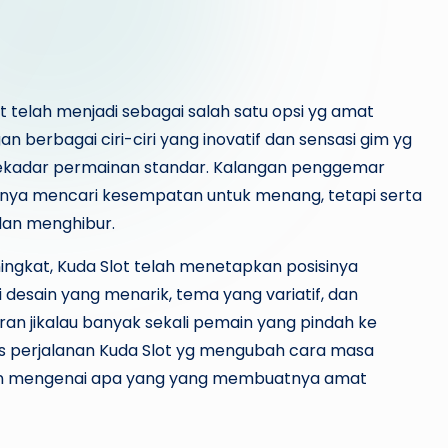
t telah menjadi sebagai salah satu opsi yg amat
n berbagai ciri-ciri yang inovatif dan sensasi gim yg
sekadar permainan standar. Kalangan penggemar
nya mencari kesempatan untuk menang, tetapi serta
an menghibur.
gkat, Kuda Slot telah menetapkan posisinya
 desain yang menarik, tema yang variatif, dan
an jikalau banyak sekali pemain yang pindah ke
has perjalanan Kuda Slot yg mengubah cara masa
an mengenai apa yang yang membuatnya amat