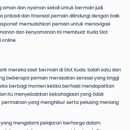
g aman dan nyaman sekali untuk bermain judi.
 pribadi dan finansial pemain dilindungi dengan baik.
responsif memudahkan pemain untuk menavigasi
amanan dan kenyamanan ini membuat Kuda Slot
 online.
k mereka saat bermain di Slot Kuda. Salah satu dari
ang beberapa pemain merasakan sensasi yang tinggi
ereka berbagi momen ketika berhasil mendapatkan
dian itu menyebabkan kebahagiaan yang tidak
em permainan yang menghibur serta peluang menang
ruh yang mengalami pelajaran berharga dalam