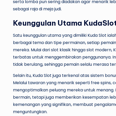
serta lomba pun sering diadakan agar menarik leb
sebagai raja di meja judi.
Keunggulan Utama KudaSlo
Satu keunggulan utama yang dimiliki Kuda Slot ial
berbagai tema dan tipe permainan, setiap pemain
mereka. Mulai dari slot klasik hingga slot modern
terbatas untuk menggembirakan penggunanya. In
tidak berulang, sehingga pemain selalu merasa ter
Selain itu, Kuda Slot juga terkenal atas sistem 
Melalui tawaran yang menarik seperti free spins,
mengoptimalkan peluang mereka untuk menang. 
bermain, tetapi juga memberikan kesempatan le
kemenangan yang signifikan, membuat pengalam
menguntungkan.