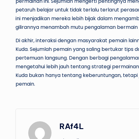
permainan ini. Sejumlah mengerti pentingnya men
petaruh belajar untuk tidak terlalu terlarut pera
ini menjadikan mereka lebih bijak dalam mengambi
gilirannya menambah mutu pengalaman bermain
Di akhir, interaksi dengan masyarakat pemain lainn
Kuda. Sejumlah pemain yang saling bertukar tips d
pertemuan langsung. Dengan berbagi pengalaman
mengetahui lebih jauh tentang strategi permaina
Kuda bukan hanya tentang keberuntungan, tetapi 
pemain.
RAf4L