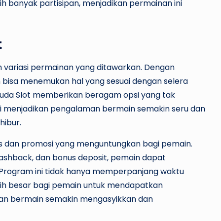
ih banyak partisipan, menjadikan permainan ini
t
ah variasi permainan yang ditawarkan. Dengan
 bisa menemukan hal yang sesuai dengan selera
, Kuda Slot memberikan beragam opsi yang tak
i menjadikan pengalaman bermain semakin seru dan
hibur.
bonus dan promosi yang menguntungkan bagi pemain.
 cashback, dan bonus deposit, pemain dapat
Program ini tidak hanya memperpanjang waktu
bih besar bagi pemain untuk mendapatkan
an bermain semakin mengasyikkan dan