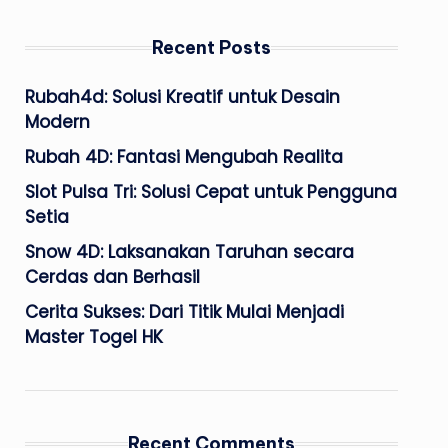
Recent Posts
Rubah4d: Solusi Kreatif untuk Desain
Modern
Rubah 4D: Fantasi Mengubah Realita
Slot Pulsa Tri: Solusi Cepat untuk Pengguna
Setia
Snow 4D: Laksanakan Taruhan secara
Cerdas dan Berhasil
Cerita Sukses: Dari Titik Mulai Menjadi
Master Togel HK
Recent Comments