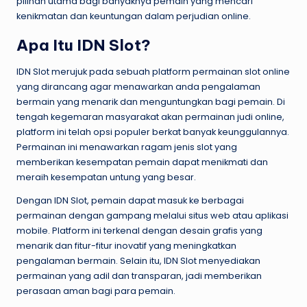
pilihan utama bagi banyaknya pemain yang mencari
kenikmatan dan keuntungan dalam perjudian online.
Apa Itu IDN Slot?
IDN Slot merujuk pada sebuah platform permainan slot online
yang dirancang agar menawarkan anda pengalaman
bermain yang menarik dan menguntungkan bagi pemain. Di
tengah kegemaran masyarakat akan permainan judi online,
platform ini telah opsi populer berkat banyak keunggulannya.
Permainan ini menawarkan ragam jenis slot yang
memberikan kesempatan pemain dapat menikmati dan
meraih kesempatan untung yang besar.
Dengan IDN Slot, pemain dapat masuk ke berbagai
permainan dengan gampang melalui situs web atau aplikasi
mobile. Platform ini terkenal dengan desain grafis yang
menarik dan fitur-fitur inovatif yang meningkatkan
pengalaman bermain. Selain itu, IDN Slot menyediakan
permainan yang adil dan transparan, jadi memberikan
perasaan aman bagi para pemain.