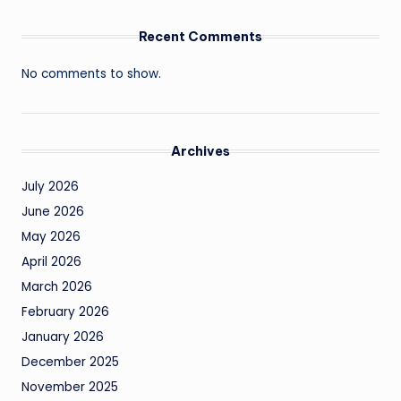
Recent Comments
No comments to show.
Archives
July 2026
June 2026
May 2026
April 2026
March 2026
February 2026
January 2026
December 2025
November 2025