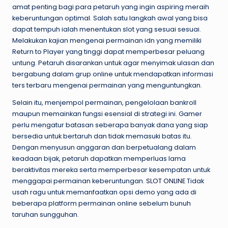
amat penting bagi para petaruh yang ingin aspiring meraih
keberuntungan optimal. Salah satu langkah awal yang bisa
dapat tempuh ialah menentukan slot yang sesuai sesuai.
Melakukan kajian mengenai permainan idn yang memiliki
Return to Player yang tinggi dapat memperbesar peluang
untung. Petaruh disarankan untuk agar menyimak ulasan dan
bergabung dalam grup online untuk mendapatkan informasi
ters terbaru mengenai permainan yang menguntungkan.
Selain itu, menjempol permainan, pengelolaan bankroll
maupun memainkan fungsi esensial di strategi ini. Gamer
perlu mengatur batasan seberapa banyak dana yang siap
bersedia untuk bertaruh dan tidak memasuki batas itu.
Dengan menyusun anggaran dan berpetualang dalam
keadaan bijak, petaruh dapatkan memperluas lama
beraktivitas mereka serta memperbesar kesempatan untuk
menggapai permainan keberuntungan.
SLOT ONLINE
Tidak
usah ragu untuk memanfaatkan opsi demo yang ada di
beberapa platform permainan online sebelum bunuh
taruhan sungguhan.