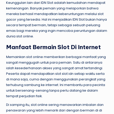
Keunggulan lain dari IDN Slot adalah kemudahan mendapat
kemenangan. Banyak pemain yang melaporkan bahwa
mereka berhasil mendapatkan keberuntungan melalui slot
gacor yang tersedia. Hal ini menjadikan IDN Slot bukan hanya
secara tempat bermain, tetapi sebagai sebuah peluang
emas bagi mereka yang ingin mencoba peruntungan dalam
dunia slot online.
Manfaat Bermain Slot Di Internet
Memainkan slot online memberikan berbagai manfaat yang
sangat menggugah untuk para pemain. Satu di antaranya
ialah kesederhanaan akses yang sangat amat tertandingi.
Peserta dapat mendapatkan slot slot idn setiap waktu serta
di mana saja, cuma dengan menggunakan perangkat yang
terhubung sambung ke internet. Ini membantu para pecinta
untuk bersenang-senang tanpa perlu datang ke dalam
tempat perjudian fisik.
Di samping itu, slot online sering menawarkan imbalan dan
penawaran yang lebih menarik dari dengan bermain di di