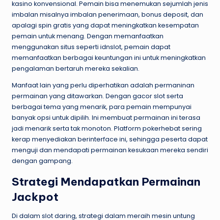
kasino konvensional. Pemain bisa menemukan sejumlah jenis
imbalan misalnya imbalan penerimaan, bonus deposit, dan
apalagi spin gratis yang dapat meningkatkan kesempatan
pemain untuk menang. Dengan memanfaatkan
menggunakan situs seperti idnslot, pemain dapat
memanfaatkan berbagai keuntungan ini untuk meningkatkan
pengalaman bertaruh mereka sekalian.
Manfaat lain yang perlu diperhatikan adalah permaninan
permainan yang ditawarkan. Dengan gacor slot serta
berbagai tema yang menarik, para pemain mempunyai
banyak opsi untuk dipilih. Ini membuat permainan ini terasa
jadi menarik serta tak monoton. Platform pokerhebat sering
kerap menyediakan berinterface ini, sehingga peserta dapat
menguji dan mendapati permainan kesukaan mereka sendiri
dengan gampang.
Strategi Mendapatkan Permainan
Jackpot
Di dalam slot daring, strategi dalam meraih mesin untung