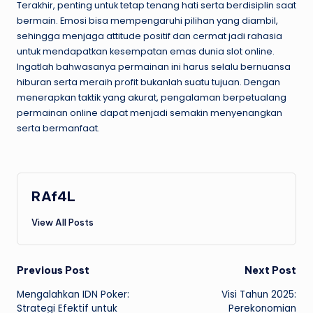
Terakhir, penting untuk tetap tenang hati serta berdisiplin saat
bermain. Emosi bisa mempengaruhi pilihan yang diambil,
sehingga menjaga attitude positif dan cermat jadi rahasia
untuk mendapatkan kesempatan emas dunia slot online.
Ingatlah bahwasanya permainan ini harus selalu bernuansa
hiburan serta meraih profit bukanlah suatu tujuan. Dengan
menerapkan taktik yang akurat, pengalaman berpetualang
permainan online dapat menjadi semakin menyenangkan
serta bermanfaat.
RAf4L
View All Posts
Post
Previous Post
Next Post
Mengalahkan IDN Poker:
Visi Tahun 2025:
navigation
Strategi Efektif untuk
Perekonomian