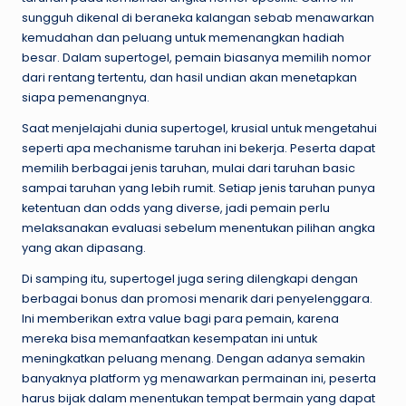
sungguh dikenal di beraneka kalangan sebab menawarkan
kemudahan dan peluang untuk memenangkan hadiah
besar. Dalam supertogel, pemain biasanya memilih nomor
dari rentang tertentu, dan hasil undian akan menetapkan
siapa pemenangnya.
Saat menjelajahi dunia supertogel, krusial untuk mengetahui
seperti apa mechanisme taruhan ini bekerja. Peserta dapat
memilih berbagai jenis taruhan, mulai dari taruhan basic
sampai taruhan yang lebih rumit. Setiap jenis taruhan punya
ketentuan dan odds yang diverse, jadi pemain perlu
melaksanakan evaluasi sebelum menentukan pilihan angka
yang akan dipasang.
Di samping itu, supertogel juga sering dilengkapi dengan
berbagai bonus dan promosi menarik dari penyelenggara.
Ini memberikan extra value bagi para pemain, karena
mereka bisa memanfaatkan kesempatan ini untuk
meningkatkan peluang menang. Dengan adanya semakin
banyaknya platform yg menawarkan permainan ini, peserta
harus bijak dalam menentukan tempat bermain yang dapat