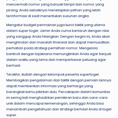
mencermati nomor yang banyak tampil dan nomor yang
jarang, Anda sebaiknya menetapkan pilihan yang lebih
terinformasi di saat menentukan susunan angka.
Mengatur budget permainan juga kunci taktik yang utama
dalam super togel. Jamin Anda cuma bertaruh dengan nilai
yang sanggup Anda hilangkan. Dengan begini ini, Anda akan
menghindari dari masalah finansial dan dapat memusatkan
perhatian pada strategi pemilihan nomor. Mengelola
bankroll dengan bijaksana memungkinkan Anda agar berjudi
dalam waktu yang lama dan memperbesar peluang agar
berhasil.
Terakhir, ikutlah dengan kelompok peserta supertogel.
Membagikan pengalaman dan taktik dengan pemain lainnya
dapat memberikan informasi yang berharga yang
barangkali kamu pikirkan dulu. Percakapan dalam komunitas
ini sering kali menghadirkan pemikiran baru dan cara-cara
unik dalam mencapai kemenangan, sehingga Anda bisa
menambah pengetahuan dan strategi berhasil Anda di togel
super.