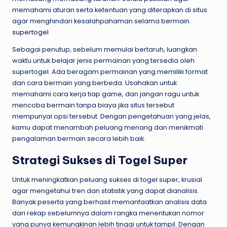
memahami aturan serta ketentuan yang diterapkan di situs
agar menghindari kesalahpahaman selama bermain.
supertogel
Sebagai penutup, sebelum memulai bertaruh, luangkan
waktu untuk belajar jenis permainan yang tersedia oleh
supertogel. Ada beragam permainan yang memiliki format
dan cara bermain yang berbeda. Usahakan untuk
memahami cara kerja tiap game, dan jangan ragu untuk
mencoba bermain tanpa biaya jika situs tersebut
mempunyai opsi tersebut. Dengan pengetahuan yang jelas,
kamu dapat menambah peluang menang dan menikmati
pengalaman bermain secara lebih baik.
Strategi Sukses di Togel Super
Untuk meningkatkan peluang sukses di togel super, krusial
agar mengetahui tren dan statistik yang dapat dianalisis.
Banyak peserta yang berhasil memanfaatkan analisis data
dari rekap sebelumnya dalam rangka menentukan nomor
yang punya kemungkinan lebih tinggi untuk tampil. Dengan