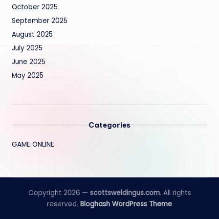
October 2025
September 2025
August 2025
July 2025
June 2025
May 2025
Categories
GAME ONLINE
Copyright 2026 —
scottsweldingus.com
. All rights
reserved.
Bloghash WordPress Theme