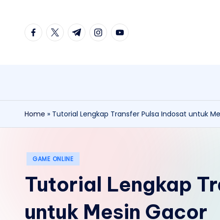
Skip
facebook.com
twitter.com
t.me
instagram.com
youtube.com
to
content
Home
»
Tutorial Lengkap Transfer Pulsa Indosat untuk M
Posted
GAME ONLINE
in
Tutorial Lengkap Tr
untuk Mesin Gacor