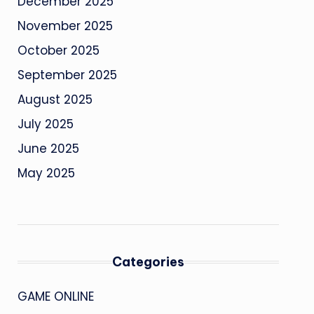
December 2025
November 2025
October 2025
September 2025
August 2025
July 2025
June 2025
May 2025
Categories
GAME ONLINE