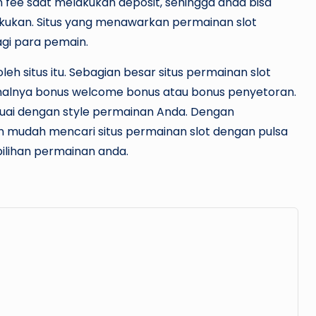
n fee saat melakukan deposit, sehingga anda bisa
lakukan. Situs yang menawarkan permainan slot
agi para pemain.
eh situs itu. Sebagian besar situs permainan slot
halnya bonus welcome bonus atau bonus penyetoran.
suai dengan style permainan Anda. Dengan
n mudah mencari situs permainan slot dengan pulsa
ilihan permainan anda.