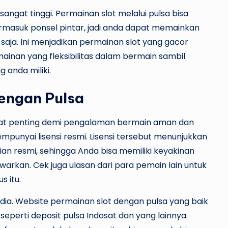
sangat tinggi. Permainan slot melalui pulsa bisa
masuk ponsel pintar, jadi anda dapat memainkan
aja. Ini menjadikan permainan slot yang gacor
inan yang fleksibilitas dalam bermain sambil
anda miliki.
Dengan Pulsa
amat penting demi pengalaman bermain aman dan
mpunyai lisensi resmi. Lisensi tersebut menunjukkan
dian resmi, sehingga Anda bisa memiliki keyakinan
arkan. Cek juga ulasan dari para pemain lain untuk
s itu.
dia. Website permainan slot dengan pulsa yang baik
eperti deposit pulsa Indosat dan yang lainnya.