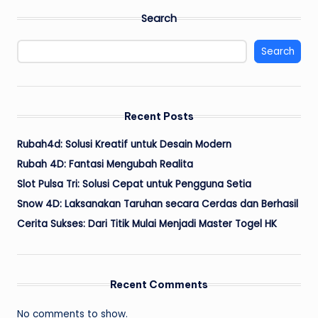
Search
Search
Recent Posts
Rubah4d: Solusi Kreatif untuk Desain Modern
Rubah 4D: Fantasi Mengubah Realita
Slot Pulsa Tri: Solusi Cepat untuk Pengguna Setia
Snow 4D: Laksanakan Taruhan secara Cerdas dan Berhasil
Cerita Sukses: Dari Titik Mulai Menjadi Master Togel HK
Recent Comments
No comments to show.