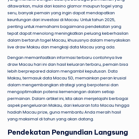
ditawarkan, mulai dari kasino glamor maupun togel yang
seru, banyak pemain yang ingin dapat mendapatkan
keuntungan dari investasi di Macau. Untuk tahun 2025,
penting untuk memahami bagaimana pendekatan yang
tepat dapat menolong meningkatkan peluang keberhasilan
dalam bertaruh togel Macau, khususnya dalam menyaksikan
live draw Makau dan mengkaji data Macau yang ada.
Dengan memanfaatkan informasi terbaru contohnya live
draw Macau hari ini dan hasil keluaran terbaru, pemain bisa
lebih berprepared dalam mengambil keputusan. Data
Makau, termasuk data Macau 5D, memainkan peran krusial
dalam mengembangkan strategi yang berpotensi dan
mengoptimalkan potensi kemenangan dalam setiap
permainan. Dalam artikel ini, kita akan menjelajahi berbagai
aspek pengeluaran Makau, dari keluaran toto Macau hingga
hadiah Macau prize, guna membantu Anda meraih hasil
yang maksimal di tahun yang akan datang.
Pendekatan Pengundian Langsung