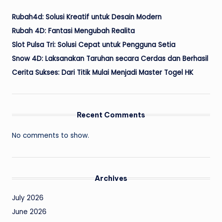
Rubah4d: Solusi Kreatif untuk Desain Modern
Rubah 4D: Fantasi Mengubah Realita
Slot Pulsa Tri: Solusi Cepat untuk Pengguna Setia
Snow 4D: Laksanakan Taruhan secara Cerdas dan Berhasil
Cerita Sukses: Dari Titik Mulai Menjadi Master Togel HK
Recent Comments
No comments to show.
Archives
July 2026
June 2026