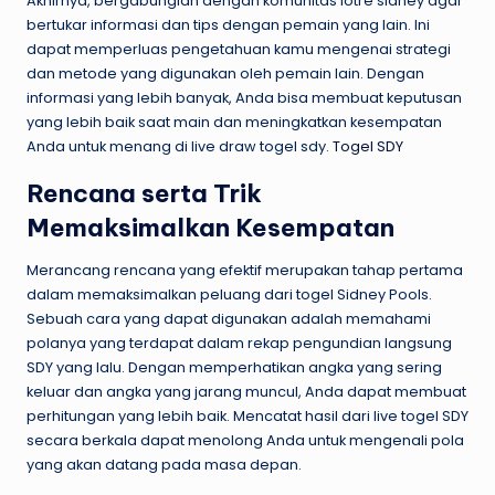
Akhirnya, bergabunglah dengan komunitas lotre sidney agar
bertukar informasi dan tips dengan pemain yang lain. Ini
dapat memperluas pengetahuan kamu mengenai strategi
dan metode yang digunakan oleh pemain lain. Dengan
informasi yang lebih banyak, Anda bisa membuat keputusan
yang lebih baik saat main dan meningkatkan kesempatan
Anda untuk menang di live draw togel sdy.
Togel SDY
Rencana serta Trik
Memaksimalkan Kesempatan
Merancang rencana yang efektif merupakan tahap pertama
dalam memaksimalkan peluang dari togel Sidney Pools.
Sebuah cara yang dapat digunakan adalah memahami
polanya yang terdapat dalam rekap pengundian langsung
SDY yang lalu. Dengan memperhatikan angka yang sering
keluar dan angka yang jarang muncul, Anda dapat membuat
perhitungan yang lebih baik. Mencatat hasil dari live togel SDY
secara berkala dapat menolong Anda untuk mengenali pola
yang akan datang pada masa depan.