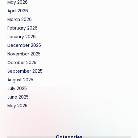
May 2026
April 2026
March 2026
February 2026
January 2026
December 2025
November 2025
October 2025
September 2025
August 2025
July 2025
June 2025
May 2025
Categories